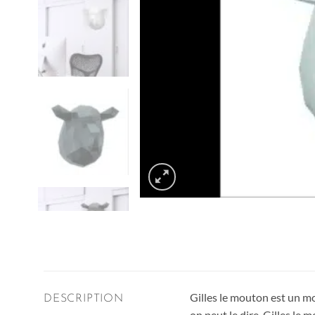
Gilles le mouton est un mo
DESCRIPTION
on peut le dire, Gilles le