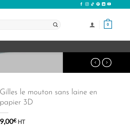
0
Gilles le mouton sans laine en
papier 3D
9,00
€
HT