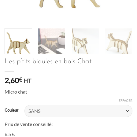
Les p’tits bidules en bois Chat
2,60
€
HT
Micro chat
EFFACER
Couleur
Prix de vente conseillé :
6.5 €