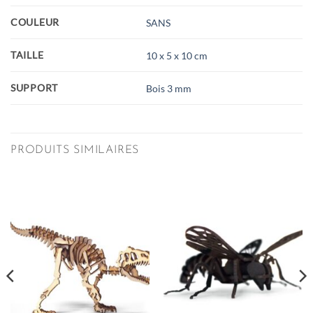
COULEUR
SANS
TAILLE
10 x 5 x 10 cm
SUPPORT
Bois 3 mm
PRODUITS SIMILAIRES