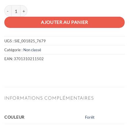
quantité de Mini boite multi-jeux
AJOUTER AU PANIER
UGS :
SIE_001825_7679
Catégorie :
Non classé
EAN:
3701310211502
INFORMATIONS COMPLÉMENTAIRES
COULEUR
Forêt