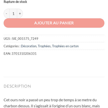
Rupture de stock
quantité de Ours en carton
AJOUTER AU PANIER
UGS :
SIE_001575_7249
Catégories :
Décoration
,
Trophées
,
Trophées en carton
EAN:
3701310206331
DESCRIPTION
Cet ours noir a passé un peu trop de temps à se metre du
charbon dessus. Il s’agissait à l’origine d’un ours blanc, mais