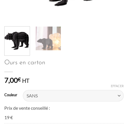
Ours en carton
7,00
€
HT
EFFACER
Couleur
Prix de vente conseillé :
19 €