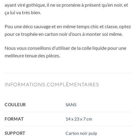
ayant viré gothique, il ne se promène à présent qu’en noir, et
ça lui va très bien.
Pou une déco sauvage et en même temps chic et classe, optez
pour ce trophée en carton noir d’ours à monter soi même.
Nous vous conseillons d’utiliser de la colle liquide pour une
meilleure tenue des pièces.
INFORMATIONS COMPLÉMENTAIRES
COULEUR
SANS
FORMAT
14 x 23 x 7 cm
SUPPORT
Carton noir pulp