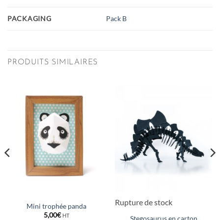
PACKAGING
Pack B
PRODUITS SIMILAIRES
Rupture de stock
Mini trophée panda
5,00
€
HT
Stegosaurus en carton