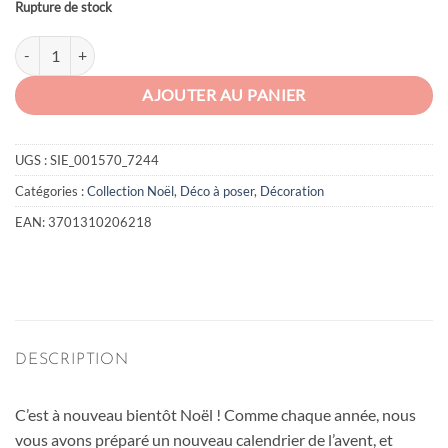
Rupture de stock
quantité de Calendrier de l'avent Sapin en bois
AJOUTER AU PANIER
UGS :
SIE_001570_7244
Catégories :
Collection Noël
,
Déco à poser
,
Décoration
EAN:
3701310206218
DESCRIPTION
C’est à nouveau bientôt Noël ! Comme chaque année, nous
vous avons préparé un nouveau calendrier de l’avent, et