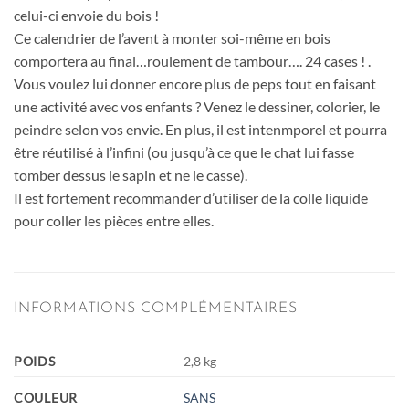
celui-ci envoie du bois !
Ce calendrier de l’avent à monter soi-même en bois
comportera au final…roulement de tambour…. 24 cases ! .
Vous voulez lui donner encore plus de peps tout en faisant
une activité avec vos enfants ? Venez le dessiner, colorier, le
peindre selon vos envie. En plus, il est intenmporel et pourra
être réutilisé à l’infini (ou jusqu’à ce que le chat lui fasse
tomber dessus le sapin et ne le casse).
Il est fortement recommander d’utiliser de la colle liquide
pour coller les pièces entre elles.
INFORMATIONS COMPLÉMENTAIRES
POIDS
2,8 kg
COULEUR
SANS