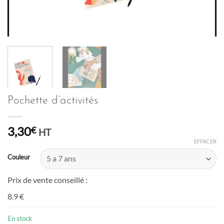
Pochette d’activités
3,30
€
HT
EFFACER
Couleur
Prix de vente conseillé :
8.9 €
En stock