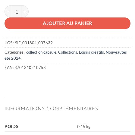
quantité de Pochette d'activités
AJOUTER AU PANIER
UGS :
SIE_001804_007639
Catégories :
collection capsule
,
Collections
,
Loisirs créatifs
,
Nouveautés
été 2024
EAN:
3701310210758
INFORMATIONS COMPLÉMENTAIRES
POIDS
0,15 kg