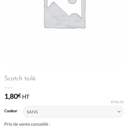
Scotch toilé
1,80
€
HT
EFFACER
Couleur
Prix de vente conseillé :