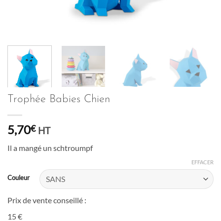
Trophée Babies Chien
5,70
€
HT
Il a mangé un schtroumpf
EFFACER
Couleur
Prix de vente conseillé :
15 €