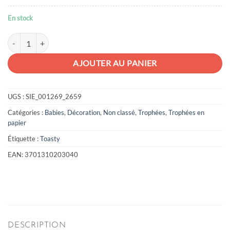
En stock
quantité de Trophée Babies Chien
AJOUTER AU PANIER
UGS :
SIE_001269_2659
Catégories :
Babies
,
Décoration
,
Non classé
,
Trophées
,
Trophées en
papier
Étiquette :
Toasty
EAN:
3701310203040
DESCRIPTION