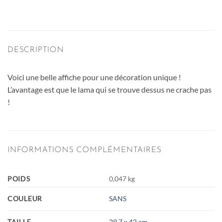
DESCRIPTION
Voici une belle affiche pour une décoration unique !
L’avantage est que le lama qui se trouve dessus ne crache pas
!
INFORMATIONS COMPLÉMENTAIRES
POIDS
0,047 kg
COULEUR
SANS
TAILLE
29,7 x 42 cm