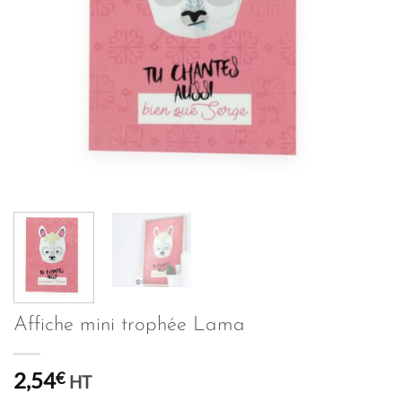
Affiche mini trophée Lama
2,54
€
HT