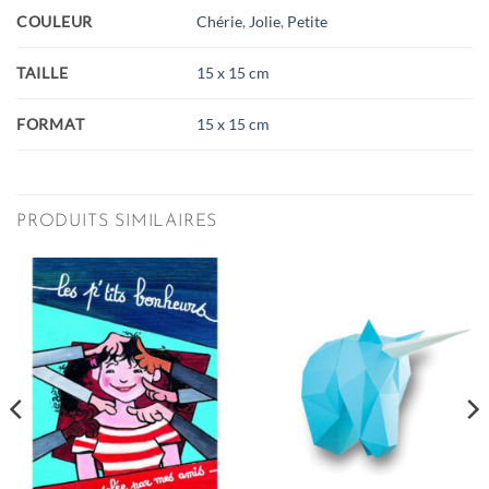
COULEUR
Chérie
,
Jolie
,
Petite
TAILLE
15 x 15 cm
FORMAT
15 x 15 cm
PRODUITS SIMILAIRES