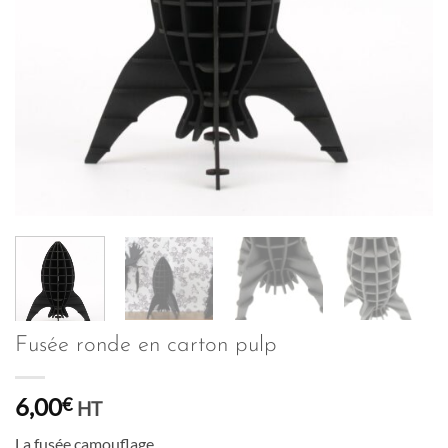
Fusée ronde en carton pulp
6,00
€
HT
La fusée camouflage