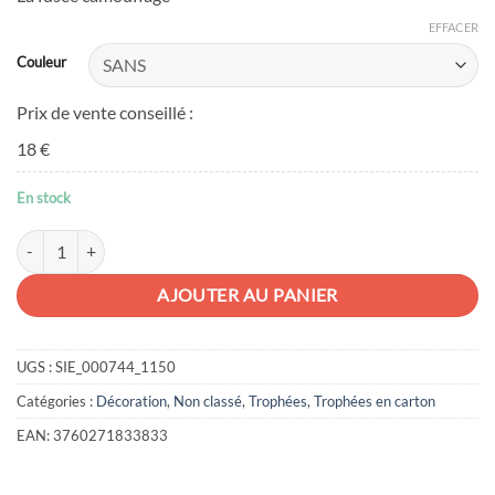
EFFACER
Couleur
Prix de vente conseillé :
18 €
En stock
quantité de Fusée ronde en carton pulp
AJOUTER AU PANIER
UGS :
SIE_000744_1150
Catégories :
Décoration
,
Non classé
,
Trophées
,
Trophées en carton
EAN:
3760271833833