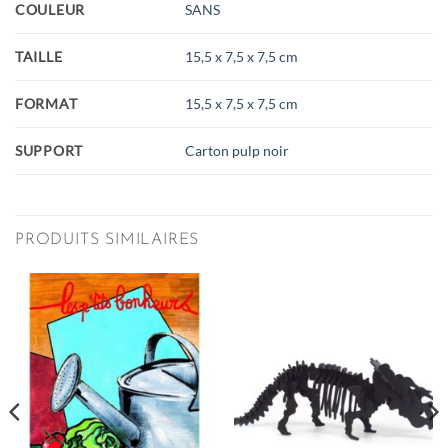
COULEUR
SANS
TAILLE
15,5 x 7,5 x 7,5 cm
FORMAT
15,5 x 7,5 x 7,5 cm
SUPPORT
Carton pulp noir
PRODUITS SIMILAIRES