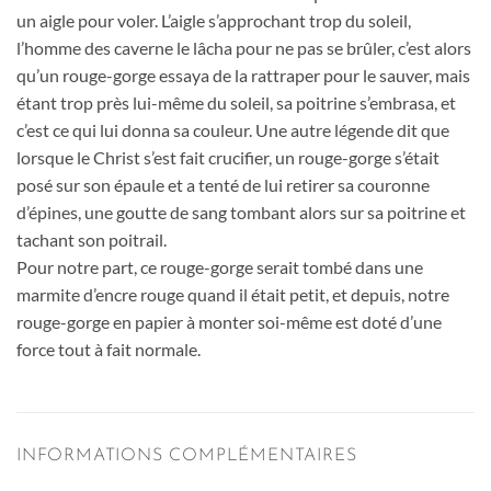
un aigle pour voler. L’aigle s’approchant trop du soleil,
l’homme des caverne le lâcha pour ne pas se brûler, c’est alors
qu’un rouge-gorge essaya de la rattraper pour le sauver, mais
étant trop près lui-même du soleil, sa poitrine s’embrasa, et
c’est ce qui lui donna sa couleur. Une autre légende dit que
lorsque le Christ s’est fait crucifier, un rouge-gorge s’était
posé sur son épaule et a tenté de lui retirer sa couronne
d’épines, une goutte de sang tombant alors sur sa poitrine et
tachant son poitrail.
Pour notre part, ce rouge-gorge serait tombé dans une
marmite d’encre rouge quand il était petit, et depuis, notre
rouge-gorge en papier à monter soi-même est doté d’une
force tout à fait normale.
INFORMATIONS COMPLÉMENTAIRES