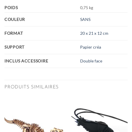
POIDS
0,75 kg
COULEUR
SANS
FORMAT
20 x 21 x 12 cm
SUPPORT
Papier créa
INCLUS ACCESSOIRE
Double face
PRODUITS SIMILAIRES