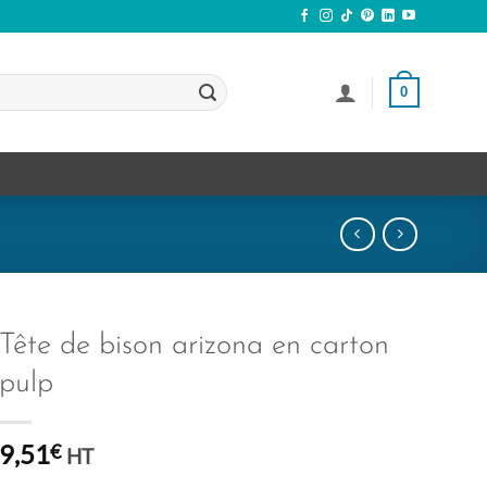
0
Tête de bison arizona en carton
pulp
9,51
€
HT