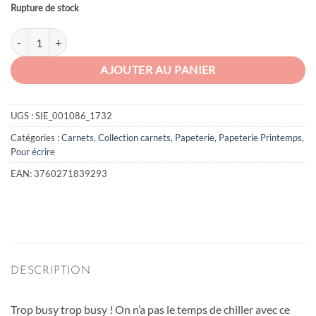
Rupture de stock
quantité de Carnet Trop busy
AJOUTER AU PANIER
UGS :
SIE_001086_1732
Catégories :
Carnets
,
Collection carnets
,
Papeterie
,
Papeterie Printemps
,
Pour écrire
EAN:
3760271839293
DESCRIPTION
Trop busy trop busy ! On n’a pas le temps de chiller avec ce