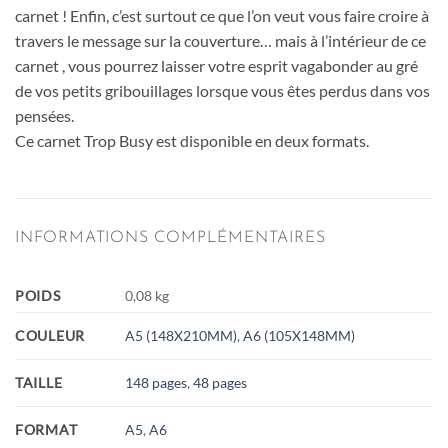
carnet ! Enfin, c’est surtout ce que l’on veut vous faire croire à
travers le message sur la couverture… mais à l’intérieur de ce
carnet , vous pourrez laisser votre esprit vagabonder au gré
de vos petits gribouillages lorsque vous êtes perdus dans vos
pensées.
Ce carnet Trop Busy est disponible en deux formats.
INFORMATIONS COMPLÉMENTAIRES
POIDS
0,08 kg
COULEUR
A5 (148X210MM)
,
A6 (105X148MM)
TAILLE
148 pages
,
48 pages
FORMAT
A5
,
A6